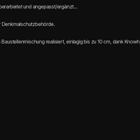
überarbeitet und angepasst/ergänzt…
er Denkmalschutzbehörde.
 Baustellenmischung realisiert, einlagig bis zu 10 cm, dank Kno