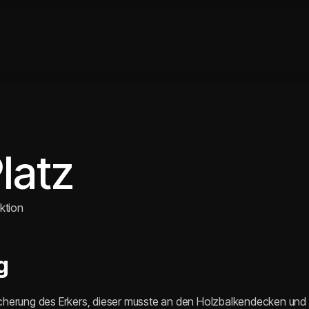
latz
ktion
g
Sicherung des Erkers, dieser musste an den Holzbalkendecken und