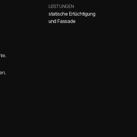
LEISTUNGEN
statische Ertüchtigung
und Fassade
mie.
en.