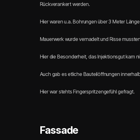
Rückverankert werden.
Hier waren u.a. Bohrungen über 3 Meter Läng
Mauerwerk wurde vernadelt und Risse mussten v
Hier die Besonderheit, das Injektionsgut kam n
Auch gab es etliche Bauteilöffnungen innerh
Hier war stehts Fingerspritzengefühl gefragt.
Fassade