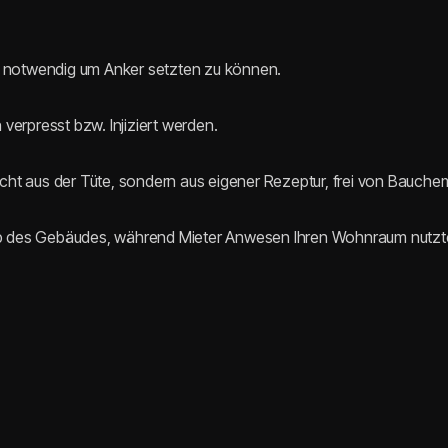
e notwendig um Anker setzten zu können.
erpresst bzw. Injiziert werden.
icht aus der Tüte, sondern aus eigener Rezeptur, frei von Bauche
alb des Gebäudes, während Mieter Anwesen Ihren Wohnraum nutzt