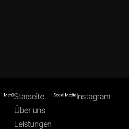
Starseite
Instagram
Menü
Social Media
Über uns
Leistungen