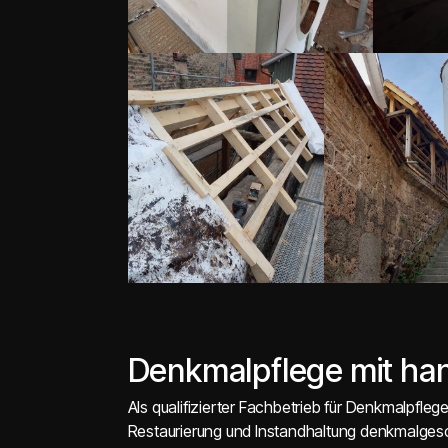
Denkmalpflege mit han
Als qualifizierter Fachbetrieb für Denkmalpflege
Restaurierung und Instandhaltung denkmalgeschü