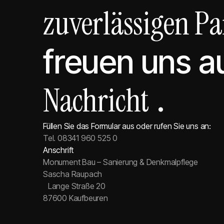
zuverlässigen Pa
freuen uns au
Nachricht
.
Füllen Sie das Formular aus oder rufen Sie uns an:
Tel. 08341 960 525 0
Anschrift
Monument Bau – Sanierung & Denkmalpflege
Sascha Raupach
Lange Straße 20
87600 Kaufbeuren